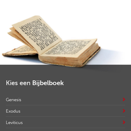
Kies een
Bijbelboek
Genesis
Exodus
Leviticus