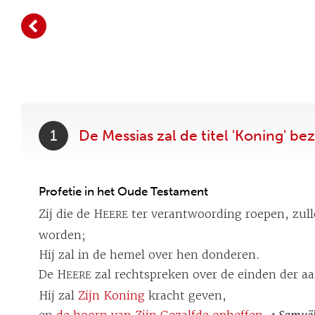
1
De Messias zal de titel 'Koning' bez
Profetie in het Oude Testament
Zij die de H
ter verantwoording roepen, zull
EERE
worden;
Hij zal in de hemel over hen donderen.
De H
zal rechtspreken over de einden der aa
EERE
Hij zal
Zijn Koning
kracht geven,