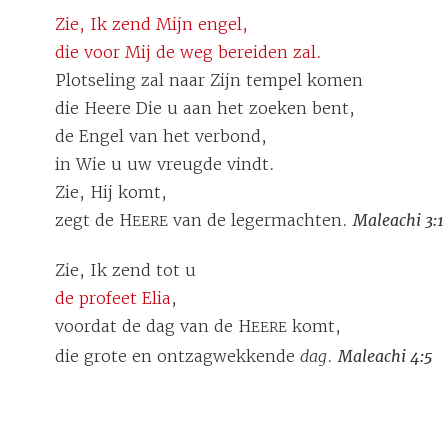
Zie, Ik zend Mijn engel,
die voor Mij de weg bereiden zal.
Plotseling zal naar Zijn tempel komen
die Heere Die u aan het zoeken bent,
de Engel van het verbond,
in Wie u uw vreugde vindt.
Zie, Hij komt,
zegt de H
van de legermachten.
Maleachi 3:1
EERE
Zie, Ik zend tot u
de profeet Elia
,
voordat de dag van de H
komt,
EERE
die grote en ontzagwekkende
dag
.
Maleachi 4:5