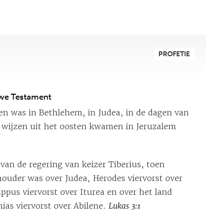
PROFETIE
uwe Testament
en was in Bethlehem, in Judea, in de dagen van
, wijzen uit het oosten kwamen in Jeruzalem
r van de regering van keizer Tiberius, toen
houder was over Judea, Herodes viervorst over
ilippus viervorst over Iturea en over het land
ias viervorst over Abilene.
Lukas 3:1