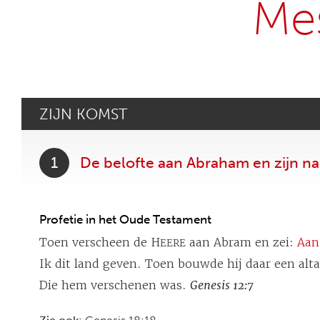
Mes
ZIJN KOMST
1
De belofte aan Abraham en zijn na
Profetie in het Oude Testament
Toen verscheen de H
aan Abram en zei:
Aan
EERE
Ik dit land geven. Toen bouwde hij daar een alt
Die hem verschenen was.
Genesis 12:7