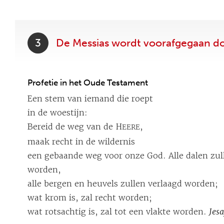
3
De Messias wordt voorafgegaan d
Profetie in het Oude Testament
Een stem van iemand die roept
in de woestijn:
Bereid de weg van de H
,
EERE
maak recht in de wildernis
een gebaande weg voor onze God. Alle dalen zu
worden,
alle bergen en heuvels zullen verlaagd worden;
wat krom is, zal recht worden;
wat rotsachtig is, zal tot een vlakte worden.
Jes