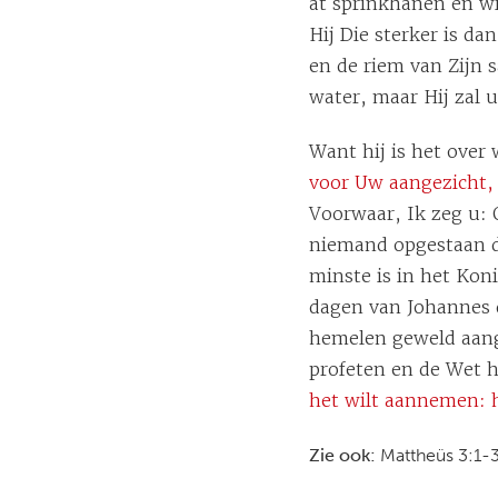
at sprinkhanen en wi
Hij Die sterker is da
en de riem van Zijn 
water, maar Hij zal 
Want hij is het over 
voor Uw aangezicht,
Voorwaar, Ik zeg u: 
niemand opgestaan d
minste is in het Koni
dagen van Johannes d
hemelen geweld aang
profeten en de Wet 
het wilt aannemen: h
Zie ook:
Mattheüs 3:1-