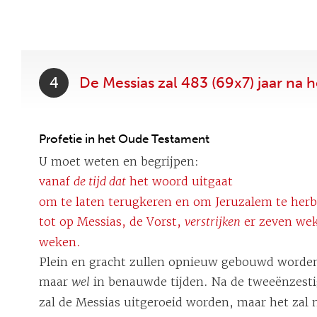
4
De Messias zal 483 (69x7) jaar n
Profetie in het Oude Testament
U moet weten en begrijpen:
vanaf
de tijd dat
het woord uitgaat
om te laten terugkeren en om Jeruzalem te he
tot op Messias, de Vorst,
verstrijken
er zeven wek
weken.
Plein en gracht zullen opnieuw gebouwd worde
maar
wel
in benauwde tijden. Na de tweeënzest
zal de Messias uitgeroeid worden, maar het zal 