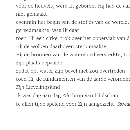
vóór de heuvels, werd Ik geboren. Hij had de aa
niet gemaakt,
evenmin het begin van de stofjes van de wereld
gereedmaakte, was Ik daar,
toen Hij een cirkel trok over het oppervlak van 
Hij de wolken daarboven sterk maakte,
Hij de bronnen van de watervloed versterkte, to
zijn plaats bepaalde,
zodat het water Zijn bevel niet zou overtreden,
toen Hij de fundamenten van de aarde verordend
Zijn
Lievelingskind,
Ik was dag aan dag
Zijn
bron van blijdschap,
te allen tijde spelend voor Zijn aangezicht.
Spreu