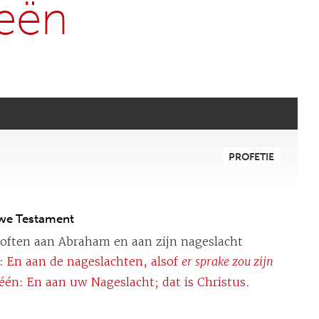
ieën
PROFETIE
uwe Testament
loften aan Abraham en aan zijn nageslacht
t: En aan de nageslachten, alsof
er sprake zou zijn
één: En aan uw Nageslacht; dat is Christus.