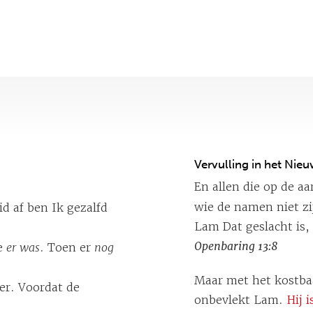
Vervulling in het Nie
En allen die op de a
wie de namen niet zi
d af ben Ik gezalfd
Lam Dat geslacht is
Openbaring 13:8
de
er was
. Toen er
nog
Maar met het kostbaa
r. Voordat de
onbevlekt Lam.
Hij 