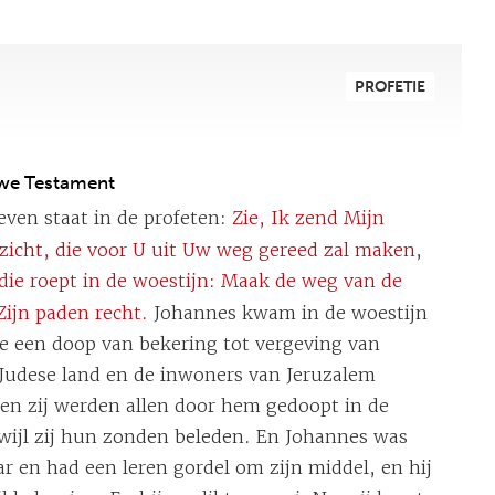
PROFETIE
uwe Testament
even staat in de profeten:
Zie, Ik zend Mijn
zicht, die voor U uit Uw weg gereed zal maken
,
die roept in de woestijn: Maak de weg van de
ijn paden recht.
Johannes kwam in de woestijn
e een doop van bekering tot vergeving van
 Judese land en de inwoners van Jeruzalem
 en zij werden allen door hem gedoopt in de
erwijl zij hun zonden beleden. En Johannes was
r en had een leren gordel om zijn middel, en hij