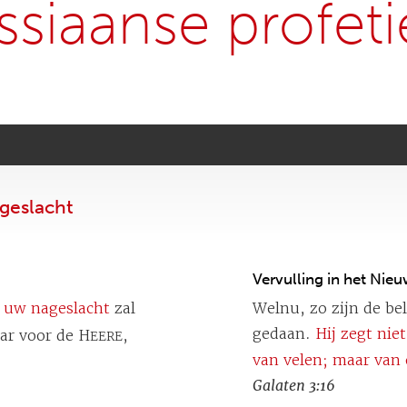
siaanse profet
geslacht
Vervulling in het Nie
 uw nageslacht
zal
Welnu, zo zijn de be
gedaan.
Hij zegt nie
aar voor de H
,
EERE
van velen; maar van 
Galaten 3:16