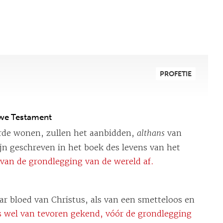
PROFETIE
uwe Testament
arde wonen, zullen het aanbidden,
althans
van
jn geschreven in het boek des levens van het
,
van de grondlegging van de wereld af.
r bloed van Christus, als van een smetteloos en
is wel van tevoren gekend, vóór de grondlegging