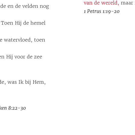
van de wereld,
maar i
rde en de velden nog
1 Petrus 1:19-20
. Toen Hij de hemel
de watervloed, toen
en Hij voor de zee
e, was Ik bij Hem,
ken 8:22-30